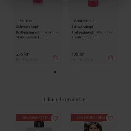
HÅRSERUM
HÅRINPACKNING
S
Schwarzkopf
Schwarzkopf
La
lac
Bc Bonacure Color Freeze
Bc Bonacure Color Freeze
He
Professional
Professional
Shine Savior 150 ml
Treatment 75 ml
Pr
ml
235 kr
135 kr
60
Rek. Pris 235 kr
Rek. Pris 135 kr
Rek
Liknande produkter
-40% SOMMARDEALS
-30% SOMMARDEALS