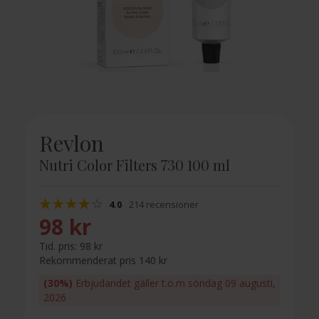
Revlon
Nutri Color Filters 730 100 ml
4.0
214 recensioner
98 kr
Tid. pris:
98 kr
Rekommenderat pris 140 kr
(30%)
Erbjudandet gäller t.o.m söndag 09 augusti,
2026