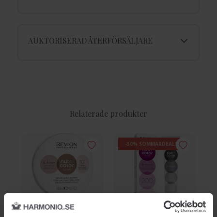
AUKTORISERAD ÅTERFÖRSÄLJARE
Relaterade produkter
-30% SOMMARDEALS