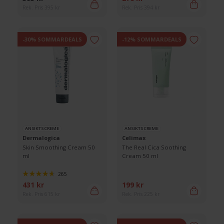
Rek. Pris 395 kr
Rek. Pris 394 kr
-30% SOMMARDEALS
-12% SOMMARDEALS
ANSIKTSCREME
ANSIKTSCREME
Dermalogica
Celimax
Skin Smoothing Cream 50
The Real Cica Soothing
ml
Cream 50 ml
265
431 kr
199 kr
Rek. Pris 615 kr
Rek. Pris 225 kr