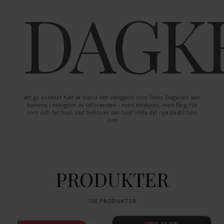
DAGK
Att ge ansiktet fukt är bland det viktigaste som finns. Dagkräm kan
komma i mängder av utföranden - med solskydd, med färg, för
torr och fet hud. Vad behöver din hud? Hitta din nya bästis hos
oss!
PRODUKTER
358
PRODUKTER
SHUT UP DEAL