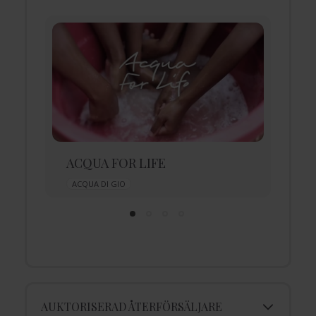
ACQUA FOR LIFE
A
ACQUA DI GIO
AUKTORISERAD ÅTERFÖRSÄLJARE