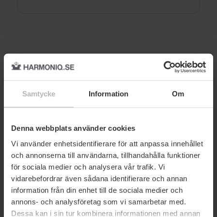
Relaterade produkter
Samtycke
Information
Om
Denna webbplats använder cookies
Vi använder enhetsidentifierare för att anpassa innehållet
och annonserna till användarna, tillhandahålla funktioner
för sociala medier och analysera vår trafik. Vi
vidarebefordrar även sådana identifierare och annan
PARFYM
PARFYM
Armani
Armani
information från din enhet till de sociala medier och
Emporio Armani Stronger
Code EdT 150 ml
annons- och analysföretag som vi samarbetar med.
With You EdT 30 ml
Dessa kan i sin tur kombinera informationen med annan