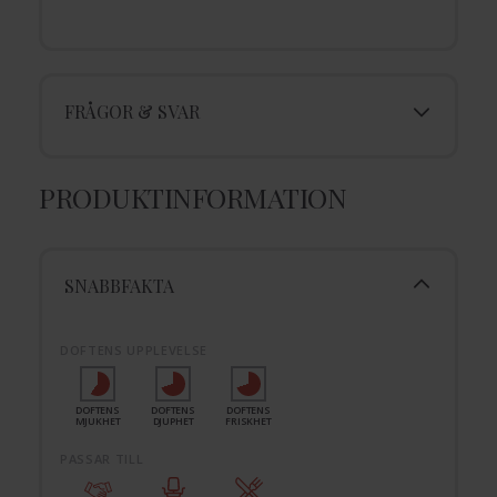
FRÅGOR & SVAR
PRODUKTINFORMATION
SNABBFAKTA
DOFTENS UPPLEVELSE
DOFTENS
DOFTENS
DOFTENS
MJUKHET
DJUPHET
FRISKHET
PASSAR TILL