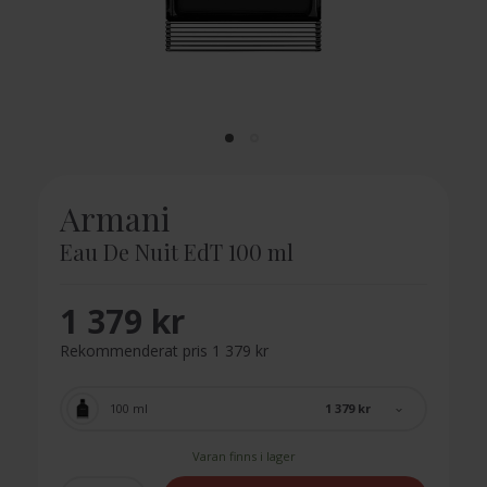
Armani
Eau De Nuit EdT 100 ml
1 379 kr
Rekommenderat pris 1 379 kr
1 379 kr
100 ml
Varan finns i lager