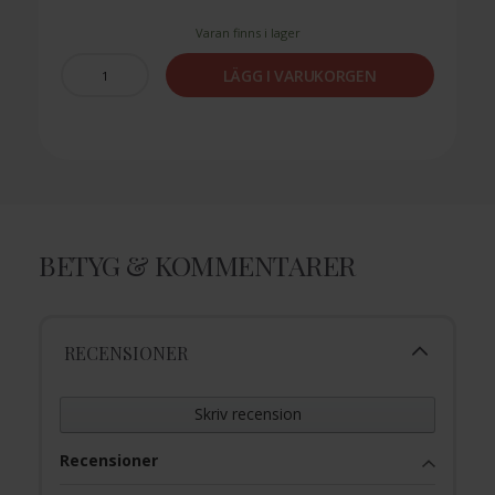
Varan finns i lager
LÄGG I VARUKORGEN
BETYG & KOMMENTARER
RECENSIONER
Skriv recension
Recensioner