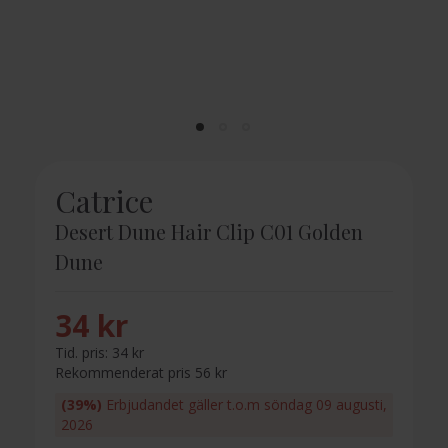
Catrice
Desert Dune Hair Clip C01 Golden
Dune
34 kr
Tid. pris:
34 kr
Rekommenderat pris 56 kr
(39%)
Erbjudandet gäller t.o.m söndag 09 augusti,
2026