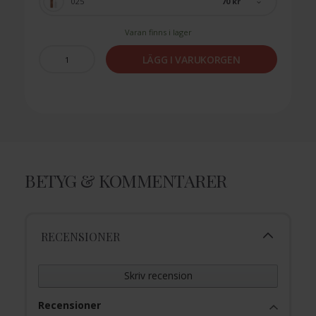
70 kr
025
Varan finns i lager
LÄGG I VARUKORGEN
BETYG & KOMMENTARER
RECENSIONER
Skriv recension
Recensioner