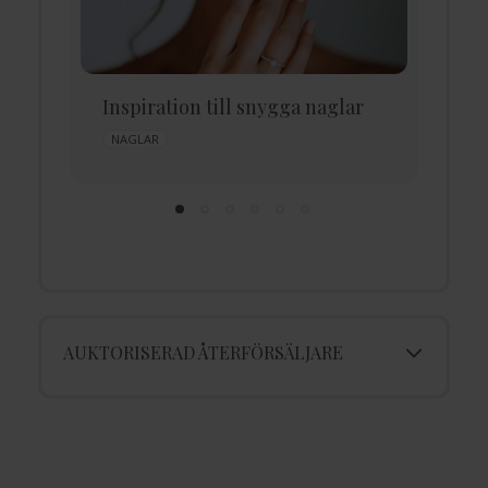
Inspiration till snygga naglar
R
NAGLAR
AUKTORISERAD ÅTERFÖRSÄLJARE