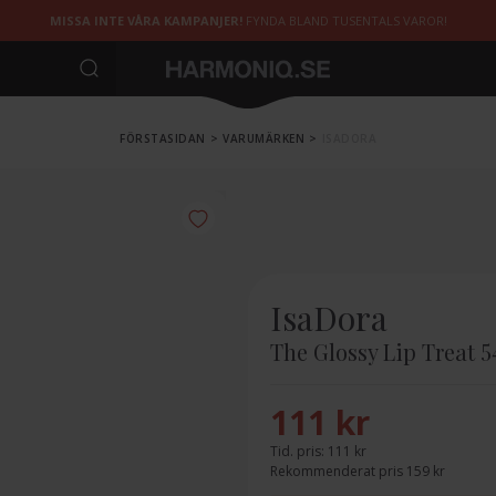
MISSA INTE VÅRA KAMPANJER!
FYNDA BLAND TUSENTALS VAROR!
FÖRSTASIDAN
>
VARUMÄRKEN
>
ISADORA
IsaDora
The Glossy Lip Treat 5
111 kr
Tid. pris:
111 kr
Rekommenderat pris 159 kr