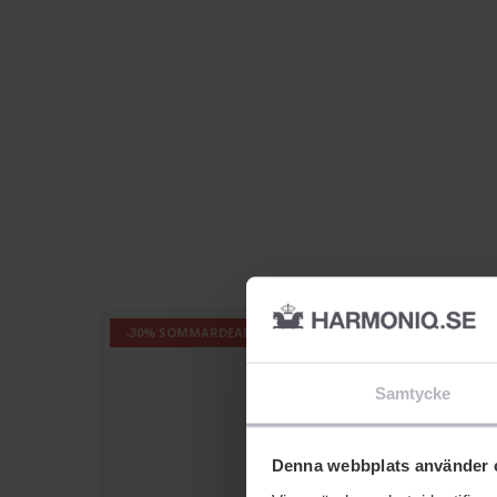
-30% SOMMARDEALS
Samtycke
Denna webbplats använder 