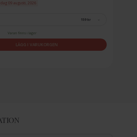
ndag 09 augusti, 2026
159 kr
Varan finns i lager
LÄGG I VARUKORGEN
ATION