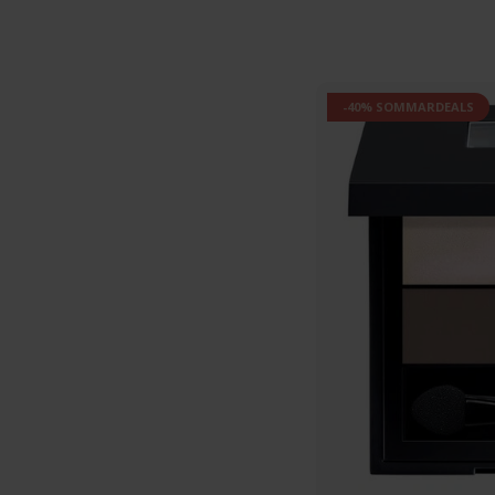
-40% SOMMARDEALS