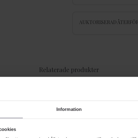
AUKTORISERAD ÅTERFÖR
Relaterade produkter
-30% SOMMARDEALS
Information
cookies