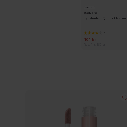
PALETT
IsaDora
Eyeshadow Quartet Marine 
5
101 kr
Rek. Pris 169 kr