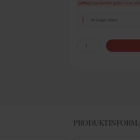
(30%)
Erbjudandet gäller t.o.m sö
54 Ginger Glaze
PRODUKTINFORM