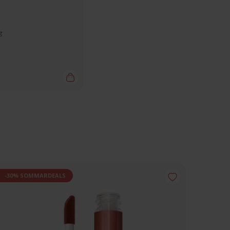
g
-30% SOMMARDEALS