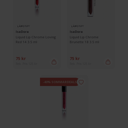
LÄPPSTIFT
LÄPPSTIFT
IsaDora
IsaDora
Liquid Lip Chrome Loving
Liquid Lip Chrome
Red 14 3.5 ml
Brunette 18 3.5 ml
75 kr
75 kr
Rek. Pris 125 kr
Rek. Pris 125 kr
-40% SOMMARDEALS