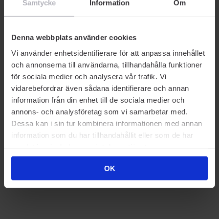
Samtycke
Information
Om
Denna webbplats använder cookies
Vi använder enhetsidentifierare för att anpassa innehållet
och annonserna till användarna, tillhandahålla funktioner
för sociala medier och analysera vår trafik. Vi
vidarebefordrar även sådana identifierare och annan
information från din enhet till de sociala medier och
annons- och analysföretag som vi samarbetar med.
Dessa kan i sin tur kombinera informationen med annan
information som du har tillhandahållit eller som de har
samlat in när du har använt deras tjänster.
OK