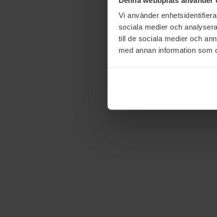
Vi använder enhetsidentifierar
sociala medier och analysera 
till de sociala medier och a
med annan information som du 