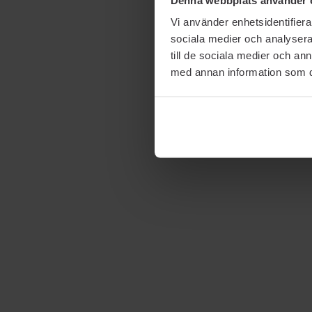
Vi använder enhetsidentifierar
sociala medier och analysera 
till de sociala medier och a
med annan information som du 