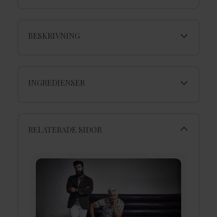
BESKRIVNING
INGREDIENSER
RELATERADE SIDOR