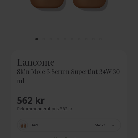
Lancome
Skin Idole 3 Serum Supertint 34W 30
ml
562 kr
Rekommenderat pris 562 kr
562 kr
34W