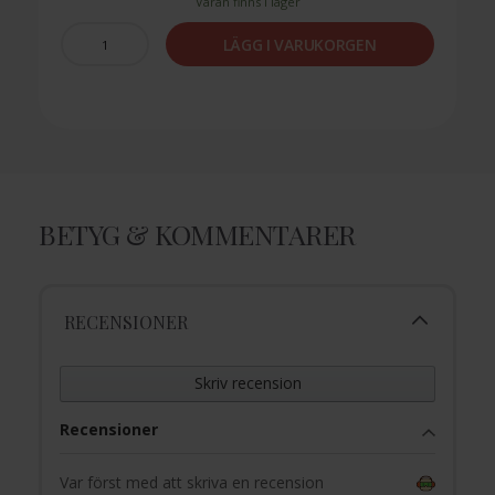
Varan finns i lager
LÄGG I VARUKORGEN
BETYG & KOMMENTARER
RECENSIONER
Skriv recension
Recensioner
Var först med att skriva en recension