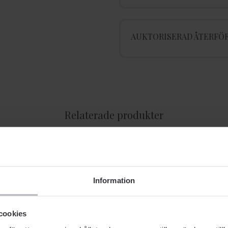
AUKTORISERAD ÅTERFÖR
Relaterade produkter
-30% SOMMARDEALS
Information
cookies