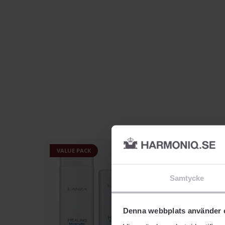
VALUE PACK
Samtycke
Denna webbplats använder 