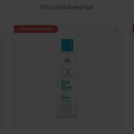
Prisvärda kompisar
-31% SOMMARDEALS