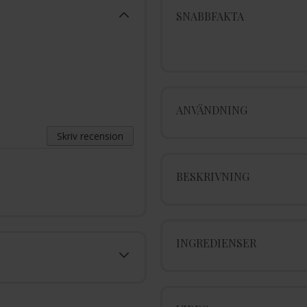
SNABBFAKTA
ANVÄNDNING
Skriv recension
BESKRIVNING
INGREDIENSER