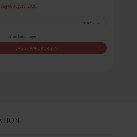
ndag 09 augusti, 2026
95 kr
Varan finns i lager
LÄGG I VARUKORGEN
ATION