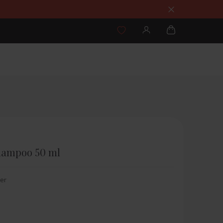
Shampoo 50 ml
ner