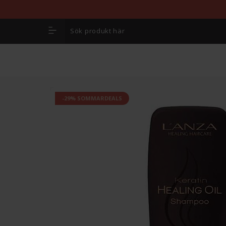
-29% SOMMARDEALS