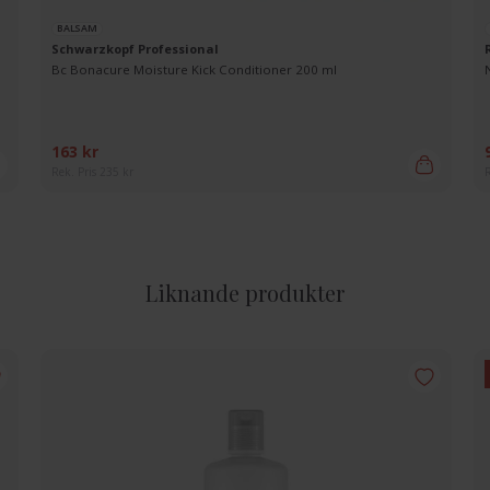
BALSAM
Schwarzkopf Professional
Bc Bonacure Moisture Kick Conditioner 200 ml
163 kr
Rek. Pris 235 kr
R
Liknande produkter