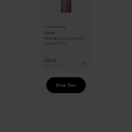
STYLING CREME
Lanza
Healing Curls Curl Boost
Spray 177 ml
242 kr
Rek. Pris 345 kr
Visa fler