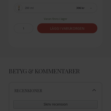
306 kr
200 ml
Varan finns i lager
LÄGG I VARUKORGEN
BETYG & KOMMENTARER
RECENSIONER
Skriv recension