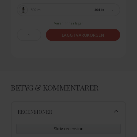
404 kr
300 ml
Varan finns i lager
LÄGG I VARUKORGEN
BETYG & KOMMENTARER
RECENSIONER
Skriv recension