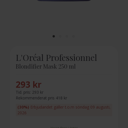
L'Oréal Professionnel
Blondifier Mask 250 ml
293 kr
Tid. pris:
293 kr
Rekommenderat pris 418 kr
(30%)
Erbjudandet gäller t.o.m söndag 09 augusti,
2026
Varan finns i lager