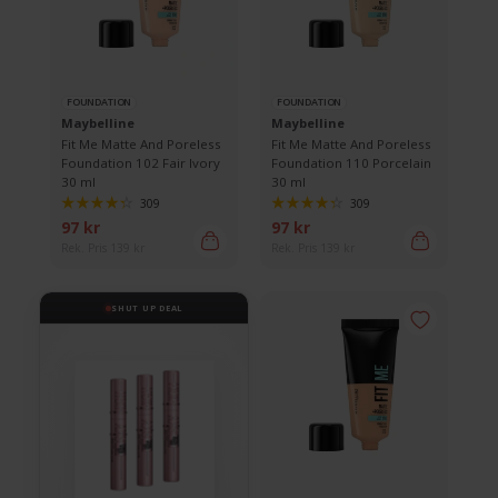
FOUNDATION
FOUNDATION
Maybelline
Maybelline
Fit Me Matte And Poreless
Fit Me Matte And Poreless
Foundation 102 Fair Ivory
Foundation 110 Porcelain
30 ml
30 ml
309
309
97 kr
97 kr
Rek. Pris 139 kr
Rek. Pris 139 kr
SHUT UP DEAL