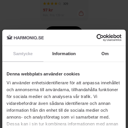
309
97 kr
Rek. Pris 139 kr
Visa fler
Samtycke
Information
Om
Denna webbplats använder cookies
Vi använder enhetsidentifierare för att anpassa innehållet
och annonserna till användarna, tillhandahålla funktioner
för sociala medier och analysera vår trafik. Vi
vidarebefordrar även sådana identifierare och annan
information från din enhet till de sociala medier och
annons- och analysföretag som vi samarbetar med.
Dessa kan i sin tur kombinera informationen med annan