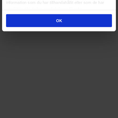
information som du har tillhandahållit eller som de har
samlat in när du har använt deras tjänster.
OK