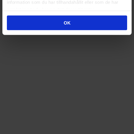
information som du har tillhandahållit eller som de har
samlat in när du har använt deras tjänster.
OK