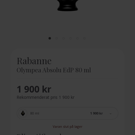
Rabanne
Olympea Absolu EdP 80 ml
1 900 kr
Rekommenderat pris 1 900 kr
1 900 kr
80 ml
Varan slut på lager