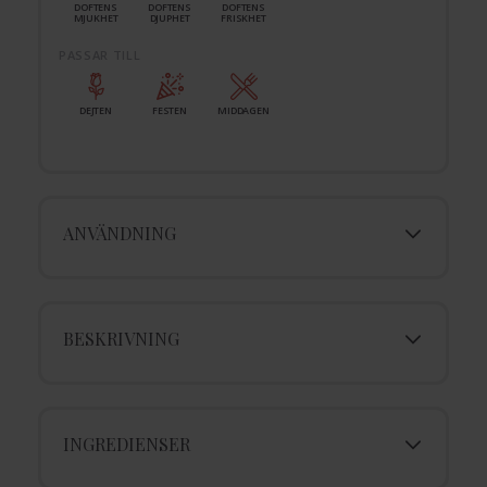
DOFTENS
DOFTENS
DOFTENS
MJUKHET
DJUPHET
FRISKHET
PASSAR TILL
DEJTEN
FESTEN
MIDDAGEN
ANVÄNDNING
BESKRIVNING
INGREDIENSER