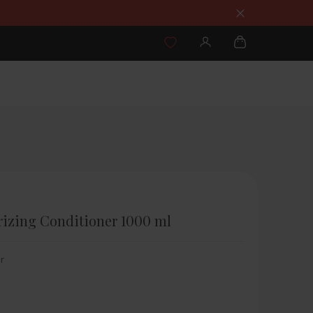
rizing Conditioner 1000 ml
r