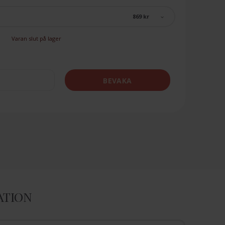
869 kr
Varan slut på lager
BEVAKA
ATION