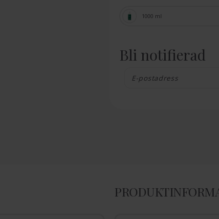
1000 ml
Bli notifierad
PRODUKTINFORM