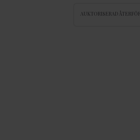
AUKTORISERAD ÅTERFÖR