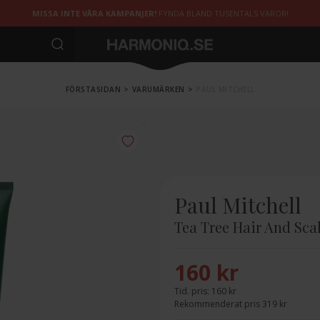
MISSA INTE VÅRA KAMPANJER!
FYNDA BLAND TUSENTALS VAROR!
FÖRSTASIDAN
>
VARUMÄRKEN
>
PAUL MITCHELL
Paul Mitchell
Tea Tree Hair And Sca
160 kr
Tid. pris:
160 kr
Rekommenderat pris 319 kr