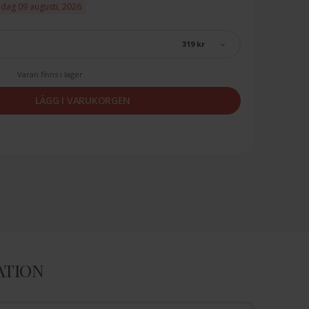
ndag 09 augusti, 2026
319 kr
Varan finns i lager
LÄGG I VARUKORGEN
ATION