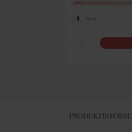
(50%)
Erbjudandet gäller t.o.m sö
150 ml
PRODUKTINFORM