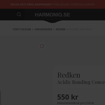
MISSA INTE VÅRA KAMPANJER!
FYNDA BLAND TUSENTALS VAROR!
FÖRSTASIDAN
>
VARUMÄRKEN
>
REDKEN
>
REDKEN HÅRVÅRD
Redken
Acidic Bonding Conce
550 kr
Rekommenderat pris 550 kr