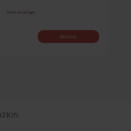
Varan slut på lager
BEVAKA
ATION