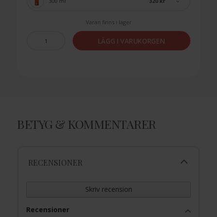
320 kr
300 ml
Varan finns i lager
LÄGG I VARUKORGEN
BETYG & KOMMENTARER
RECENSIONER
Skriv recension
Recensioner