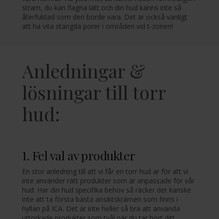
stram, du kan flagna lätt och din hud känns inte så
återfuktad som den borde vara. Det är också vanligt
att ha vita stängda porer i områden vid t-zonen!
Anledningar &
lösningar till torr
hud:
1. Fel val av produkter
En stor anledning till att vi får en torr hud är för att vi
inte använder rätt produkter som är anpassade för vår
hud. Har din hud specifika behov så räcker det kanske
inte att ta första bästa ansiktskrämen som finns i
hyllan på ICA. Det är inte heller så bra att använda
uttorkade produkter som tvål när du tar bort ditt