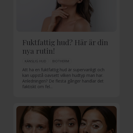
Fuktfattig hud? Här är din
nya rutin!
KÄNSLIG HUD
BIOTHERM
Att ha en fuktfattig hud är supervanligt och
kan uppstå oavsett vilken hudtyp man har.
Anledningen? De flesta gånger handlar det
faktiskt om fel...