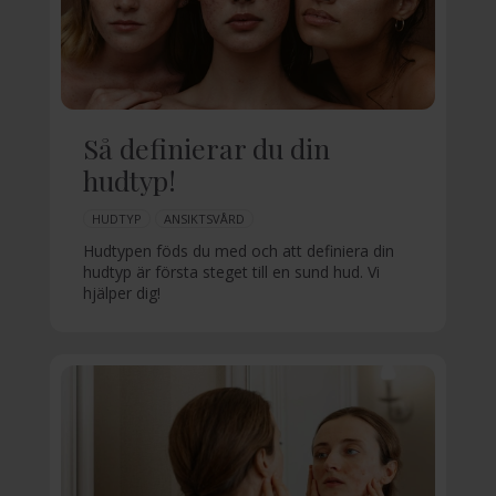
Så definierar du din
hudtyp!
HUDTYP
ANSIKTSVÅRD
Hudtypen föds du med och att definiera din
hudtyp är första steget till en sund hud. Vi
hjälper dig!