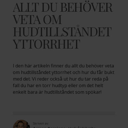
ALLT DU BEHÖVER
VETA OM
HUDTILLSTÅNDET
YTTORRHET
I den här artikeln finner du allt du behöver veta
om hudtillståndet yttorrhet och hur du får bukt
med det. Vi reder också ut hur du tar reda på
fall du har en torr hudtyp eller om det helt
enkelt bara är hudtillståndet som spökar!
Skriven av: