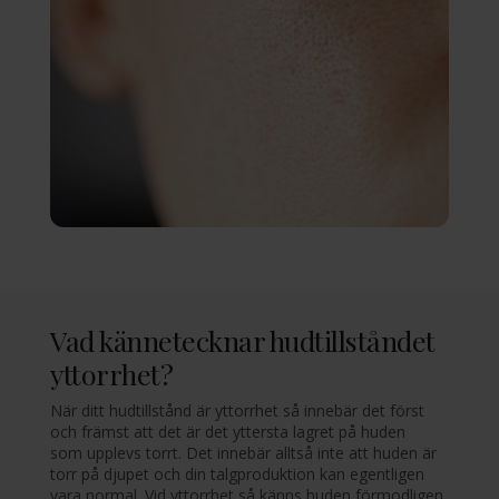
Vad kännetecknar hudtillståndet
yttorrhet?
När ditt hudtillstånd är yttorrhet så innebär det först
och främst att det är det yttersta lagret på huden
som upplevs torrt. Det innebär alltså inte att huden är
torr på djupet och din talgproduktion kan egentligen
vara normal. Vid yttorrhet så känns huden förmodligen