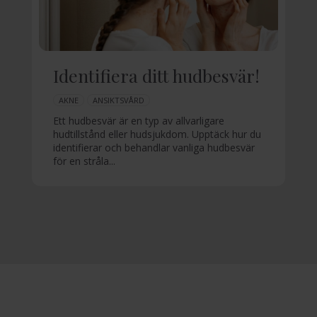
Identifiera ditt hudbesvär!
AKNE
ANSIKTSVÅRD
Ett hudbesvär är en typ av allvarligare
hudtillstånd eller hudsjukdom. Upptäck hur du
identifierar och behandlar vanliga hudbesvär
för en stråla...