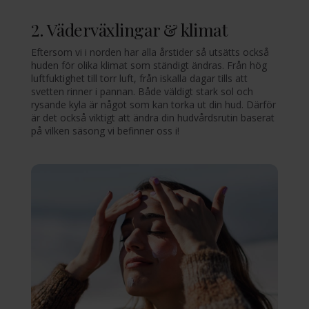
2. Väderväxlingar & klimat
Eftersom vi i norden har alla årstider så utsätts också
huden för olika klimat som ständigt ändras. Från hög
luftfuktighet till torr luft, från iskalla dagar tills att
svetten rinner i pannan. Både väldigt stark sol och
rysande kyla är något som kan torka ut din hud. Därför
är det också viktigt att ändra din hudvårdsrutin baserat
på vilken säsong vi befinner oss i!