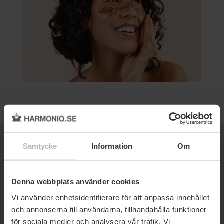
Samtycke
Information
Om
ARTIKLAR OM HUD OCH
HUDVÅRD:
Denna webbplats använder cookies
Vi använder enhetsidentifierare för att anpassa innehållet
och annonserna till användarna, tillhandahålla funktioner
för sociala medier och analysera vår trafik. Vi