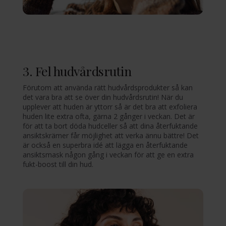
3. Fel hudvårdsrutin
Förutom att använda rätt hudvårdsprodukter så kan
det vara bra att se över din hudvårdsrutin! När du
upplever att huden är yttorr så är det bra att exfoliera
huden lite extra ofta, gärna 2 gånger i veckan. Det är
för att ta bort döda hudceller så att dina återfuktande
ansiktskrämer får möjlighet att verka ännu bättre! Det
är också en superbra idé att lägga en återfuktande
ansiktsmask någon gång i veckan för att ge en extra
fukt-boost till din hud.