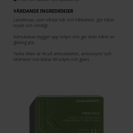
VÅRDANDE INGREDIENSER
Lanolinvax, som vårdar hår och hårbotten, gör håret
mjukt och smidigt.
Karnubavax bygger upp volym och ger även håret en
glansig yta.
Yerba Mate är rik på antioxidanter, aminosyror och
vitaminer och bidrar till volym och glans.