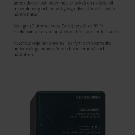
antioxidanter och vitaminer, är också en rik källa till
mineralnäring och en viktig ingrediens för att skydda
hårets hälsa.
Kiselgur (Diatomaceous Earth) består av 89 %
kiseldioxid och främjar starkare hår som ser friskare ut.
Patchouli-olja har använts i parfym och kosmetika
under många hundra år och balanserar hår och
hårbotten.