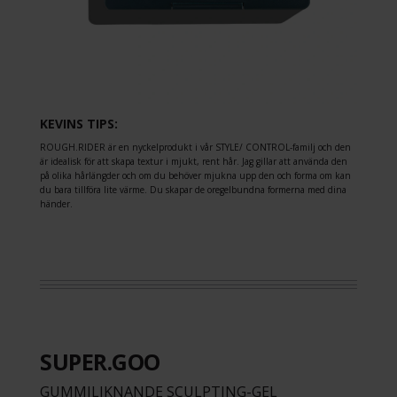
KEVINS TIPS:
ROUGH.RIDER är en nyckelprodukt i vår STYLE/ CONTROL-familj och den
är idealisk för att skapa textur i mjukt, rent hår. Jag gillar att använda den
på olika hårlängder och om du behöver mjukna upp den och forma om kan
du bara tillföra lite värme. Du skapar de oregelbundna formerna med dina
händer.
SUPER.GOO
GUMMILIKNANDE SCULPTING-GEL