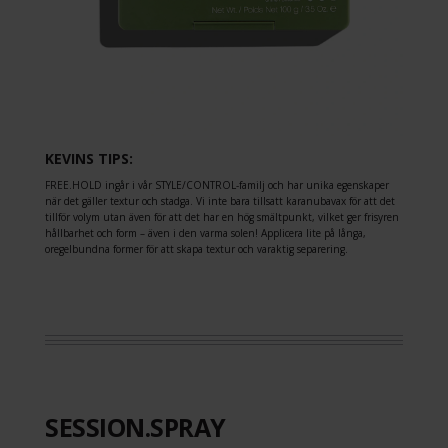
KEVINS TIPS:
FREE.HOLD ingår i vår STYLE/CONTROL-familj och har unika egenskaper
när det gäller textur och stadga. Vi inte bara tillsatt karanubavax för att det
tillför volym utan även för att det har en hög smältpunkt, vilket ger frisyren
hållbarhet och form – även i den varma solen! Applicera lite på långa,
oregelbundna former för att skapa textur och varaktig separering.
SESSION.SPRAY