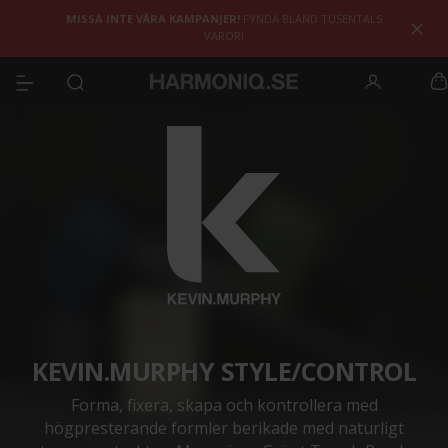
MISSA INTE VÅRA KAMPANJER!
FYNDA BLAND TUSENTALS
VAROR!
KEVIN.MURPHY STYLE/CONTROL
Forma, fixera, skapa och kontrollera med
högpresterande formler berikade med naturligt