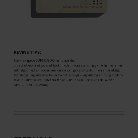
KEVINS TIPS:
När vi skapade SUPER.GOO handlade det
om att utveckla något med tjock, modern konsistens – jag ville ha mer än en
gel, något med en modernare känsla som gav grov textur men ändå riktigt
fast stadga. Jag ville inte heller ha det krispigt – jag ville ha en rörlig modern
textur, vilket är resultatet du får av SUPER.GOO, en viktig del av vår
STYLE/CONTROL-familj.