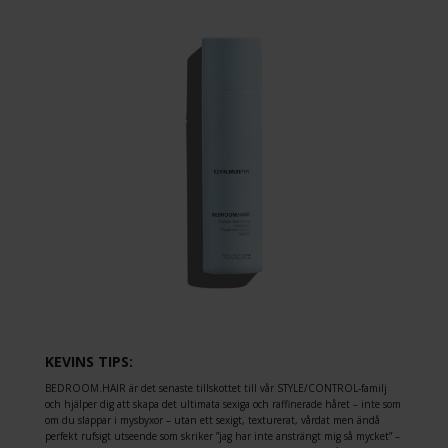
KEVINS TIPS:
BEDROOM.HAIR är det senaste tillskottet till vår STYLE/CONTROL-familj
och hjälper dig att skapa det ultimata sexiga och raffinerade håret – inte som
om du slappar i mysbyxor – utan ett sexigt, texturerat, vårdat men ändå
perfekt rufsigt utseende som skriker ”jag har inte ansträngt mig så mycket” –