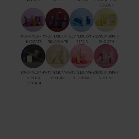
COLOUR
KEVIN.MURPHY
KEVIN.MURPHY
KEVIN.MURPHY
KEVIN.MURPHY
HYDRATE
REJUVENATE
REPAIR
SMOOTH
KEVIN.MURPHY
KEVIN.MURPHY
KEVIN.MURPHY
KEVIN.MURPHY
STYLE &
TEXTURE
THICKENING
VOLUME
CONTROL