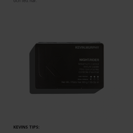
och fett hår.
KEVINS TIPS: