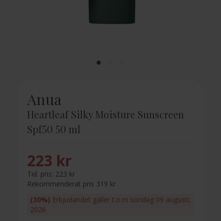
Anua
Heartleaf Silky Moisture Sunscreen
Spf50 50 ml
223 kr
Tid. pris:
223 kr
Rekommenderat pris 319 kr
(30%)
Erbjudandet gäller t.o.m söndag 09 augusti,
2026