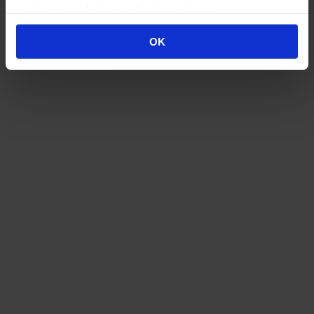
samlat in när du har använt deras tjänster.
OK