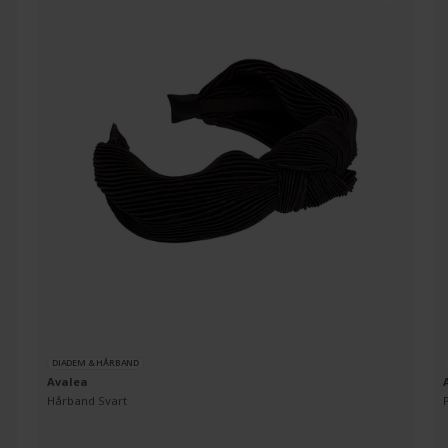
DIADEM & HÅRBAND
Avalea
Hårband Svart