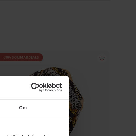
-30% SOMMARDEALS
Om