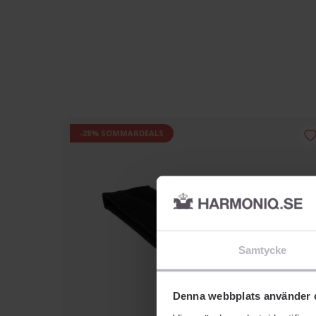
-28% SOMMARDEALS
Samtycke
Denna webbplats använder 