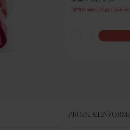
Rekommenderat pris 39 kr
(31%)
Erbjudandet gäller t.o.m sö
PRODUKTINFORM