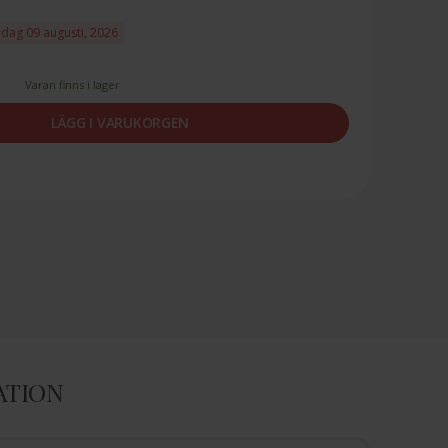
ndag 09 augusti, 2026
Varan finns i lager
LÄGG I VARUKORGEN
ATION