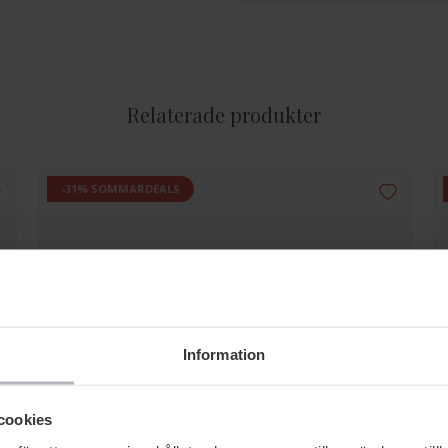
Relaterade produkter
-31% SOMMARDEALS
Information
cookies