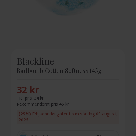
Blackline
Badbomb Cotton Softness 145g
32 kr
Tid. pris:
34 kr
Rekommenderat pris 45 kr
(29%)
Erbjudandet gäller t.o.m söndag 09 augusti,
2026