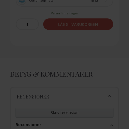
45 kr
Cotton Softness
Varan finns i lager
LÄGG I VARUKORGEN
BETYG & KOMMENTARER
RECENSIONER
Skriv recension
Recensioner