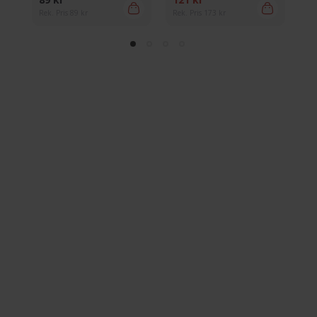
Rek. Pris 89 kr
Rek. Pris 173 kr
Rek