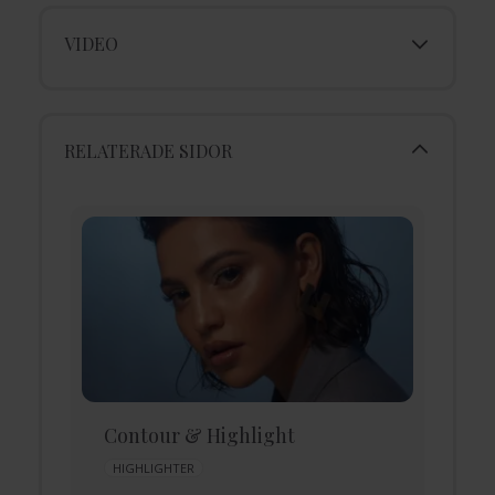
VIDEO
RELATERADE SIDOR
Contour & Highlight
D
HIGHLIGHTER