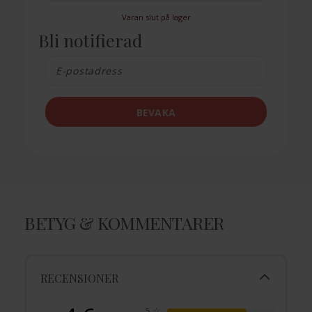
Varan slut på lager
Bli notifierad
BEVAKA
BETYG & KOMMENTARER
RECENSIONER
5
☆