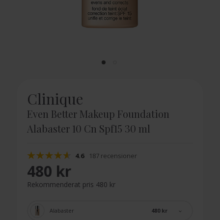
Clinique
Even Better Makeup Foundation
Alabaster 10 Cn Spf15 30 ml
4.6
187 recensioner
480 kr
Rekommenderat pris 480 kr
480 kr
Alabaster