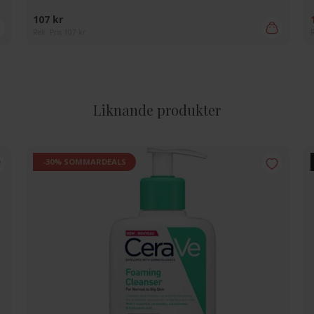
107 kr
Rek. Pris 107 kr
R
Liknande produkter
-30% SOMMARDEALS