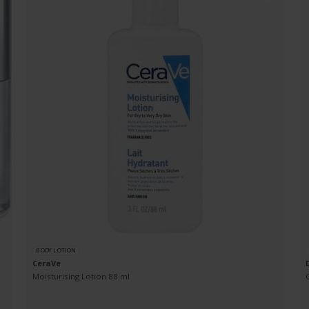
BODY LOTION
CeraVe
Moisturising Lotion 88 ml