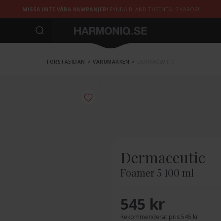
MISSA INTE VÅRA KAMPANJER!
FYNDA BLAND TUSENTALS VAROR!
FÖRSTASIDAN
>
VARUMÄRKEN
>
DERMACEUTIC
Dermaceutic
Foamer 5 100 ml
545 kr
Rekommenderat pris 545 kr