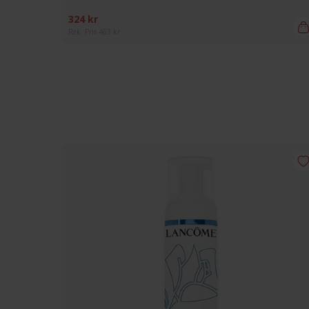
324 kr
Rek. Pris 463 kr