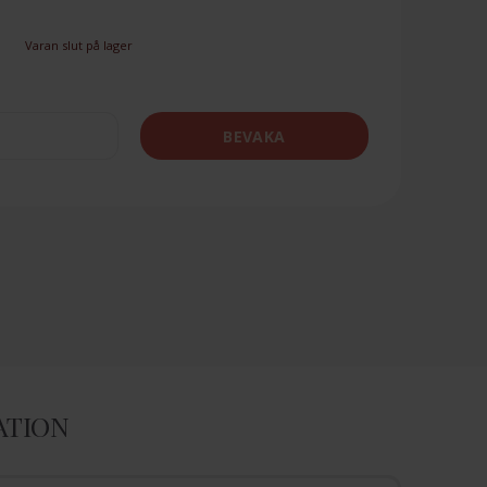
Varan slut på lager
BEVAKA
ATION