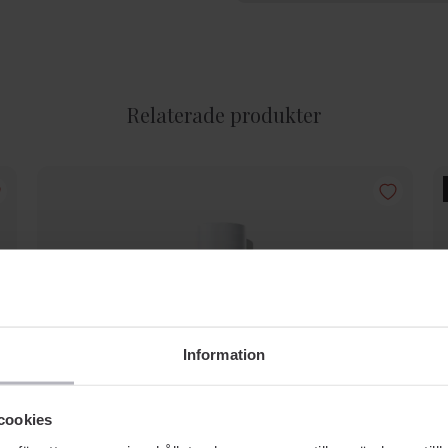
Relaterade produkter
Information
cookies