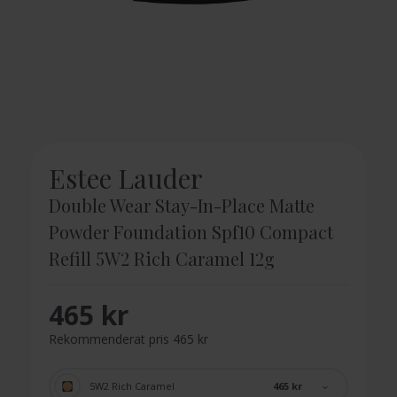
Estee Lauder
Double Wear Stay-In-Place Matte
Powder Foundation Spf10 Compact
Refill 5W2 Rich Caramel 12g
465 kr
Rekommenderat pris 465 kr
465 kr
5W2 Rich Caramel