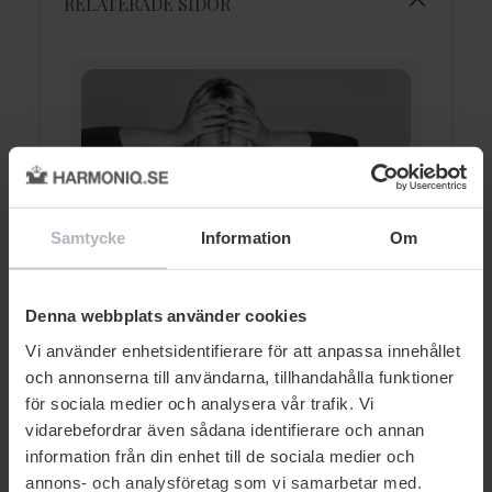
RELATERADE SIDOR
Samtycke
Information
Om
A
5 tips till dig med Akne
Denna webbplats använder cookies
AKNE
Vi använder enhetsidentifierare för att anpassa innehållet
och annonserna till användarna, tillhandahålla funktioner
för sociala medier och analysera vår trafik. Vi
vidarebefordrar även sådana identifierare och annan
information från din enhet till de sociala medier och
annons- och analysföretag som vi samarbetar med.