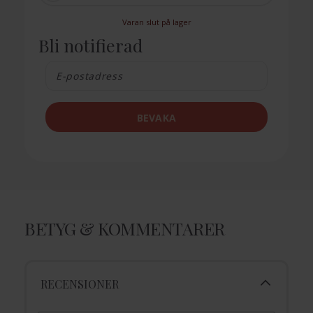
Varan slut på lager
Bli notifierad
BEVAKA
BETYG & KOMMENTARER
RECENSIONER