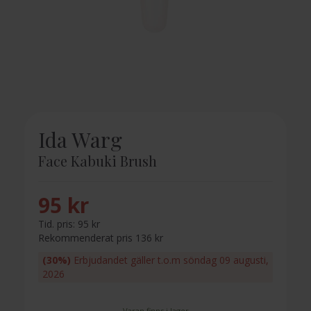
Ida Warg
Face Kabuki Brush
95 kr
Tid. pris:
95 kr
Rekommenderat pris 136 kr
(30%)
Erbjudandet gäller t.o.m söndag 09 augusti,
2026
Varan finns i lager