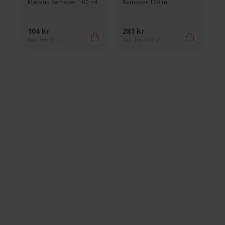
Makeup Remover 100 ml
Remover 100 ml
104 kr
281 kr
Rek. Pris 104 kr
Rek. Pris 281 kr