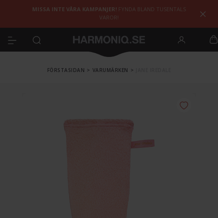
MISSA INTE VÅRA KAMPANJER!
FYNDA BLAND TUSENTALS
VAROR!
FÖRSTASIDAN
>
VARUMÄRKEN
>
JANE IREDALE