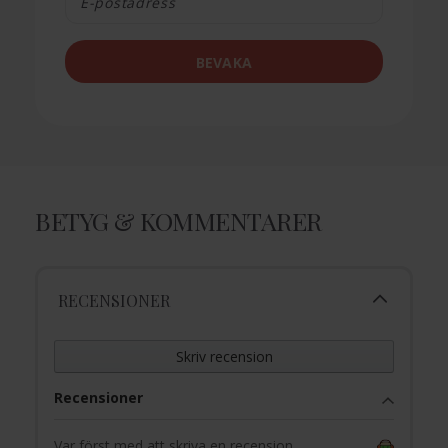
BEVAKA
BETYG & KOMMENTARER
RECENSIONER
Skriv recension
Recensioner
Var först med att skriva en recension