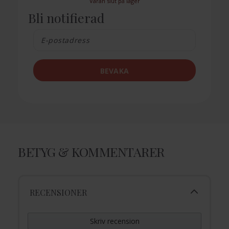
Varan slut på lager
Bli notifierad
BEVAKA
BETYG & KOMMENTARER
RECENSIONER
Skriv recension