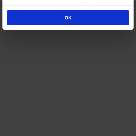
samlat in när du har använt deras tjänster.
OK