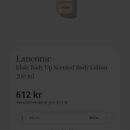
Lancome
Idole Body Up Scented Body Lotion
200 ml
612 kr
Rekommenderat pris 612 kr
612 kr
200 ml