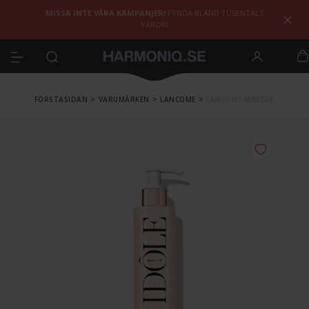
MISSA INTE VÅRA KAMPANJER!
FYNDA BLAND TUSENTALS
VAROR!
FÖRSTASIDAN
>
VARUMÄRKEN
>
LANCOME
>
LANCOME MAKEUP