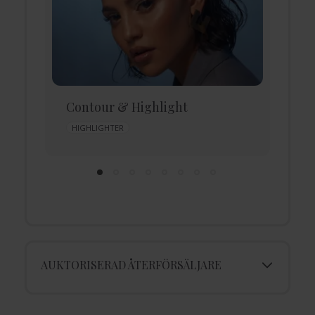
Contour & Highlight
D
HIGHLIGHTER
AUKTORISERAD ÅTERFÖRSÄLJARE