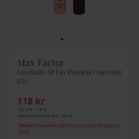
Max Factor
Facefinity All Day Flawless Concealer
030
118 kr
Tid. pris:
118 kr
Rekommenderat pris 169 kr
(30%)
Erbjudandet gäller t.o.m söndag 09 augusti,
2026