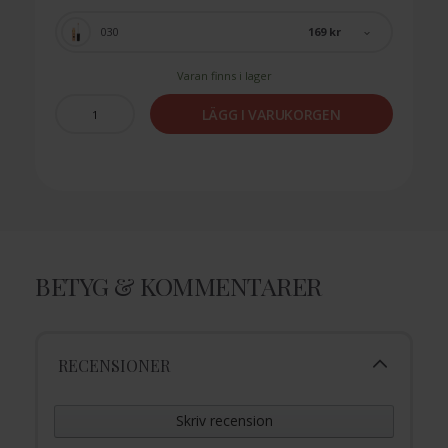
169 kr
030
Varan finns i lager
LÄGG I VARUKORGEN
BETYG & KOMMENTARER
RECENSIONER
Skriv recension