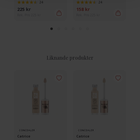
24
24
225 kr
158 kr
15
Rek. Pris 225 kr
Rek. Pris 225 kr
Rek
Liknande produkter
CONCEALER
CONCEALER
C
Catrice
Catrice
Ca