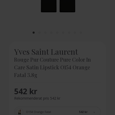
Yves Saint Laurent
Rouge Pur Couture Pure Color In
Care Satin Lipstick O154 Orange
Fatal 3.8g
542 kr
Rekommenderat pris 542 kr
542 kr
O154 Orange Fatal