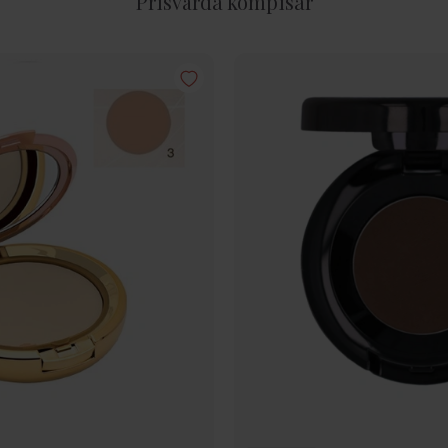
Prisvärda kompisar