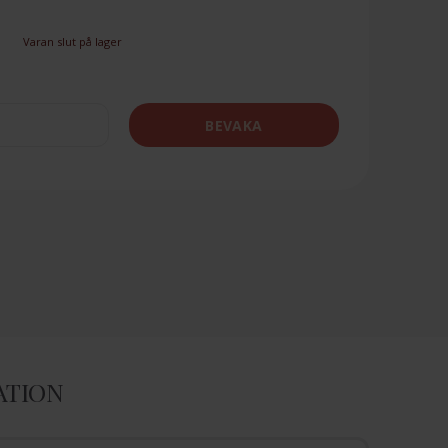
Varan slut på lager
BEVAKA
ATION