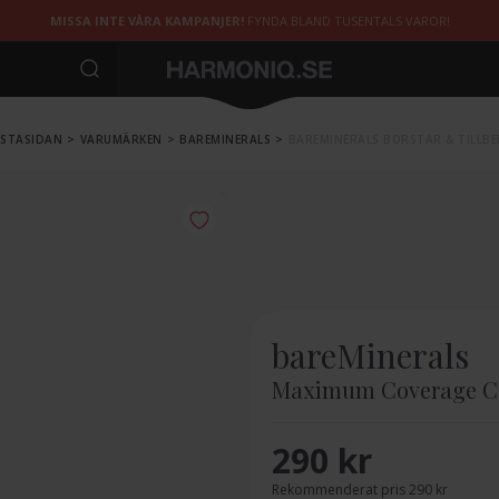
MISSA INTE VÅRA KAMPANJER!
FYNDA BLAND TUSENTALS VAROR!
STASIDAN
>
VARUMÄRKEN
>
BAREMINERALS
>
BAREMINERALS BORSTAR & TILLB
bareMinerals
Maximum Coverage Co
290 kr
Rekommenderat pris 290 kr