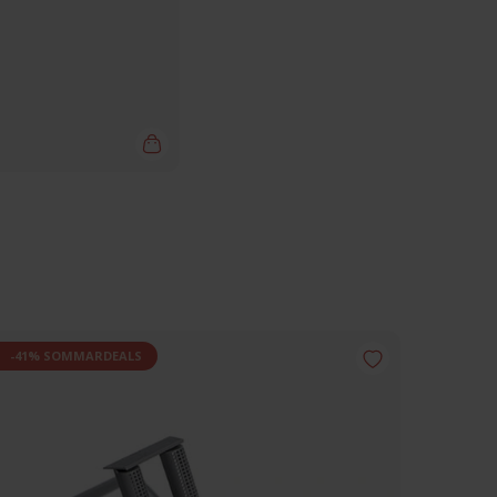
-41% SOMMARDEALS