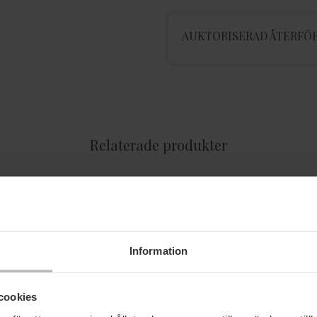
AUKTORISERAD ÅTERFÖR
Relaterade produkter
Information
cookies