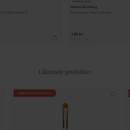
ÖGONSKUGGA
Maria Åkerberg
of 10g Normal 3
Eyeshadow Warm Brown
149 kr
Rek. Pris 149 kr
Liknande produkter
-40% SOMMARDEALS