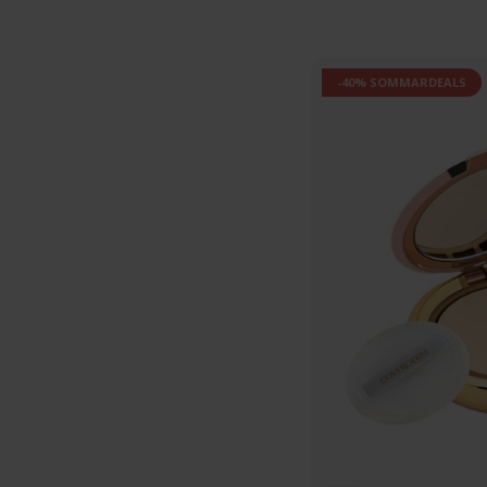
-40% SOMMARDEALS