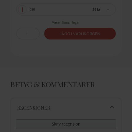
56 kr
080
Varan finns i lager
LÄGG I VARUKORGEN
BETYG & KOMMENTARER
RECENSIONER
Skriv recension