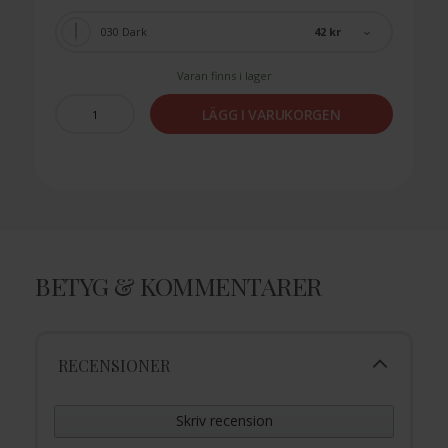
42 kr
030 Dark
Varan finns i lager
LÄGG I VARUKORGEN
BETYG & KOMMENTARER
RECENSIONER
Skriv recension