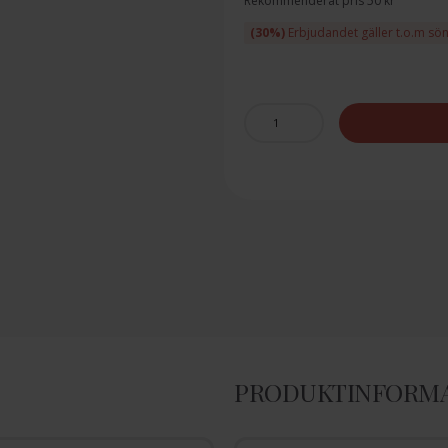
Rekommenderat pris 50 kr
(30%)
Erbjudandet gäller t.o.m sö
PRODUKTINFORM