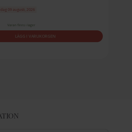
ndag 09 augusti, 2026
Varan finns i lager
LÄGG I VARUKORGEN
ATION