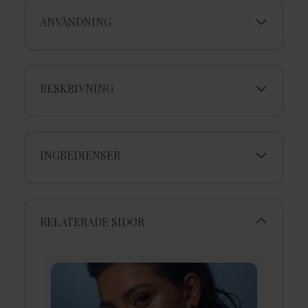
ANVÄNDNING
BESKRIVNING
INGREDIENSER
RELATERADE SIDOR