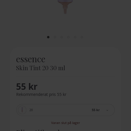
essence
Skin Tint 20 30 ml
55 kr
Rekommenderat pris 55 kr
55 kr
20
Varan slut på lager