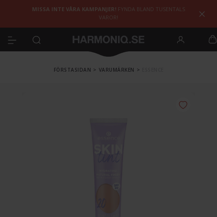
MISSA INTE VÅRA KAMPANJER!
FYNDA BLAND TUSENTALS
VAROR!
FÖRSTASIDAN
>
VARUMÄRKEN
>
ESSENCE