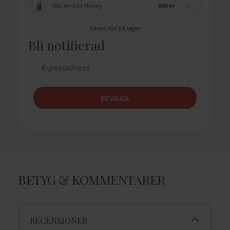
640 kr
5N2 Amber Honey
Varan slut på lager
Bli notifierad
BEVAKA
BETYG & KOMMENTARER
RECENSIONER