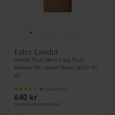
Estee Lauder
Double Wear Sheer Long Wear
Makeup 5N2 Amber Honey Spf20 30
ml
4.5
6 recensioner
640 kr
Rekommenderat pris 640 kr