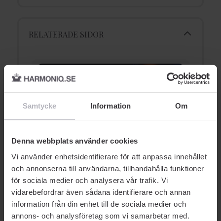
RELATERADE SIDOR
Samtycke
Information
Om
Banbrytande hudvård för
Denna webbplats använder cookies
natten
Vi använder enhetsidentifierare för att anpassa innehållet
g
C
och annonserna till användarna, tillhandahålla funktioner
för sociala medier och analysera vår trafik. Vi
vidarebefordrar även sådana identifierare och annan
information från din enhet till de sociala medier och
annons- och analysföretag som vi samarbetar med.