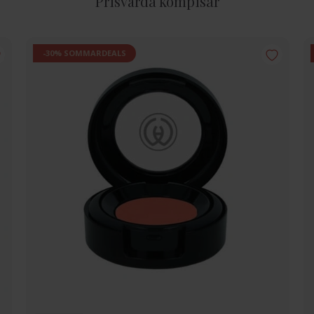
Prisvärda kompisar
-30% SOMMARDEALS