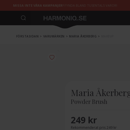
MISSA INTE VÅRA KAMPANJER!
FYNDA BLAND TUSENTALS VAROR!
FÖRSTASIDAN
>
VARUMÄRKEN
>
MARIA ÅKERBERG
>
MAKEUP
Maria Åkerber
Powder Brush
249 kr
Rekommenderat pris 249 kr