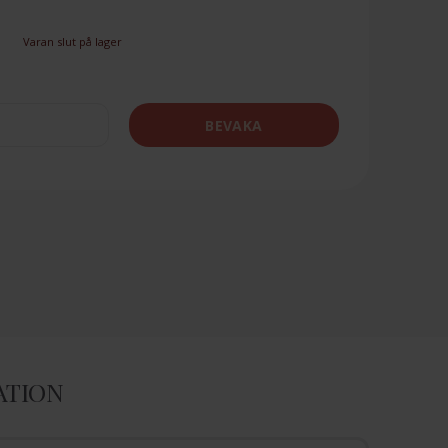
Varan slut på lager
BEVAKA
ATION