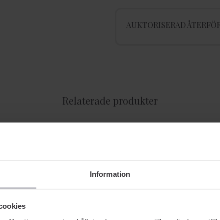
AUKTORISERAD ÅTERFÖR
Relaterade produkter
Information
cookies