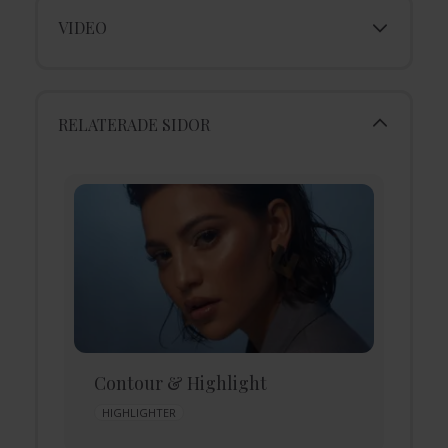
VIDEO
RELATERADE SIDOR
Contour & Highlight
D
HIGHLIGHTER