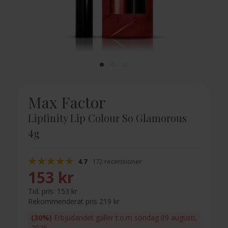
Max Factor
Lipfinity Lip Colour So Glamorous
4g
4.7
172 recensioner
153 kr
Tid. pris:
153 kr
Rekommenderat pris 219 kr
(30%)
Erbjudandet gäller t.o.m söndag 09 augusti,
2026