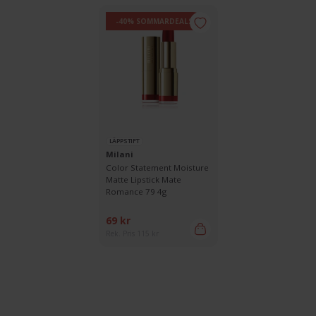
-40% SOMMARDEALS
LÄPPSTIFT
Milani
Color Statement Moisture
Matte Lipstick Mate
Romance 79 4g
69 kr
Rek. Pris 115 kr