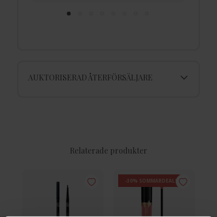
AUKTORISERAD ÅTERFÖRSÄLJARE
Relaterade produkter
-30% SOMMARDEALS