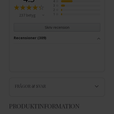
4
☆
3
☆
2
☆
1
☆
237 betyg
Skriv recension
Recensioner (309)
FRÅGOR & SVAR
PRODUKTINFORMATION