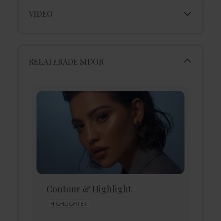
VIDEO
RELATERADE SIDOR
Contour & Highlight
D
HIGHLIGHTER