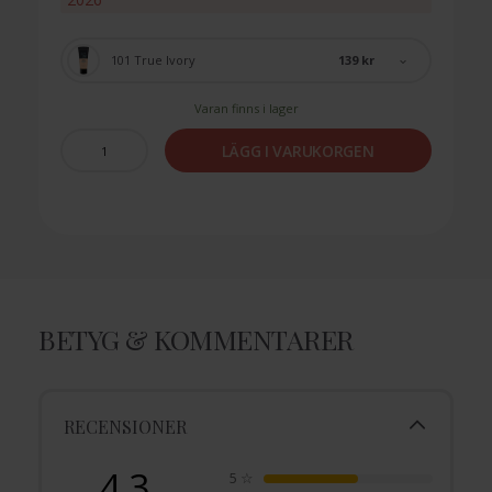
139 kr
101 True Ivory
Varan finns i lager
LÄGG I VARUKORGEN
BETYG & KOMMENTARER
RECENSIONER
4.3
5
☆