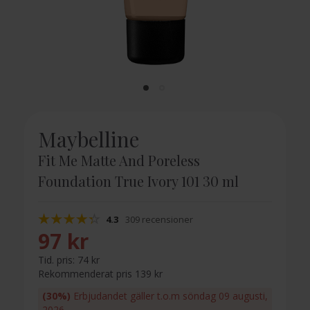
Maybelline
Fit Me Matte And Poreless
Foundation True Ivory 101 30 ml
4.3
309 recensioner
97 kr
Tid. pris:
74 kr
Rekommenderat pris 139 kr
(30%)
Erbjudandet gäller t.o.m söndag 09 augusti,
2026