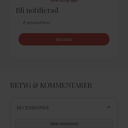
Varan slut på lager
Bli notifierad
BEVAKA
BETYG & KOMMENTARER
RECENSIONER
Skriv recension