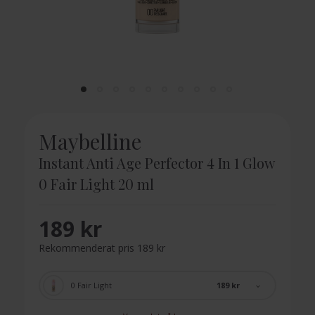
Maybelline
Instant Anti Age Perfector 4 In 1 Glow
0 Fair Light 20 ml
189 kr
Rekommenderat pris 189 kr
189 kr
0 Fair Light