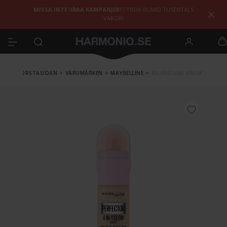
MISSA INTE VÅRA KAMPANJER!
FYNDA BLAND TUSENTALS
VAROR!
FÖRSTASIDAN
>
VARUMÄRKEN
>
MAYBELLINE
>
MAYBELLINE ANSIKTE