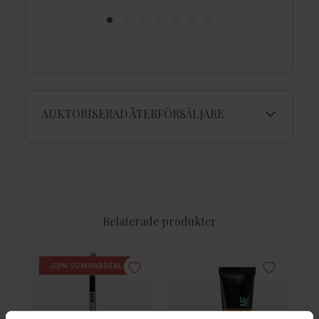
AUKTORISERAD ÅTERFÖRSÄLJARE
Relaterade produkter
-30% SOMMARDEALS