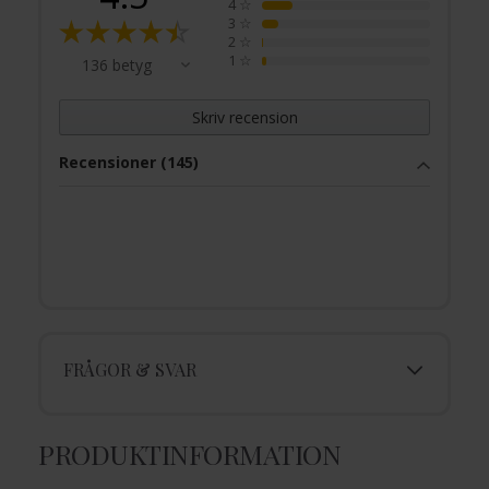
4
☆
3
☆
2
☆
1
☆
136 betyg
Skriv recension
Recensioner (145)
FRÅGOR & SVAR
PRODUKTINFORMATION