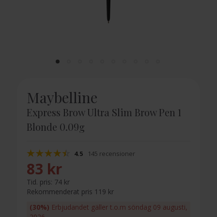
Maybelline
Express Brow Ultra Slim Brow Pen 1
Blonde 0.09g
4.5
145 recensioner
83 kr
Tid. pris:
74 kr
Rekommenderat pris 119 kr
(30%)
Erbjudandet gäller t.o.m söndag 09 augusti,
2026