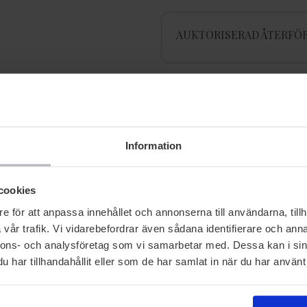
AUKTORISERAD ÅTERFÖR
Relaterade produkter
Information
cookies
BESTSELLER
e för att anpassa innehållet och annonserna till användarna, tillh
vår trafik. Vi vidarebefordrar även sådana identifierare och anna
nnons- och analysföretag som vi samarbetar med. Dessa kan i sin
har tillhandahållit eller som de har samlat in när du har använt 