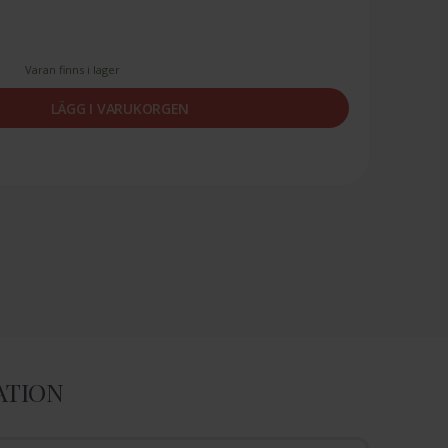
Varan finns i lager
LÄGG I VARUKORGEN
ATION