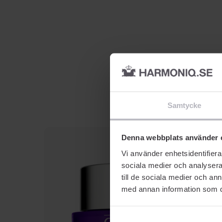
Samtycke
Denna webbplats använder 
Vi använder enhetsidentifierar
sociala medier och analysera 
till de sociala medier och a
med annan information som du 