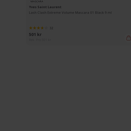
MASCARA
Yves Saint Laurent
Lash Clash Extreme Volume Mascara 01 Black 9 ml
32
501 kr
Rek. Pris 501 kr