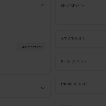
SNABBFAKTA
ANVÄNDNING
Skriv recension
BESKRIVNING
INGREDIENSER