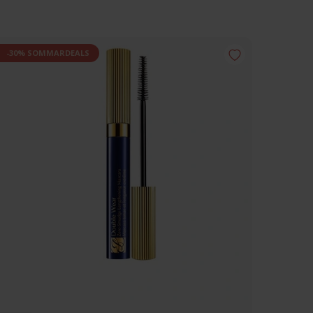
-30% SOMMARDEALS
-30% 