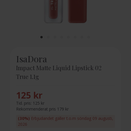
IsaDora
Impact Matte Liquid Lipstick 02
True 1.1g
125 kr
Tid. pris:
125 kr
Rekommenderat pris 179 kr
(30%)
Erbjudandet gäller t.o.m söndag 09 augusti,
2026