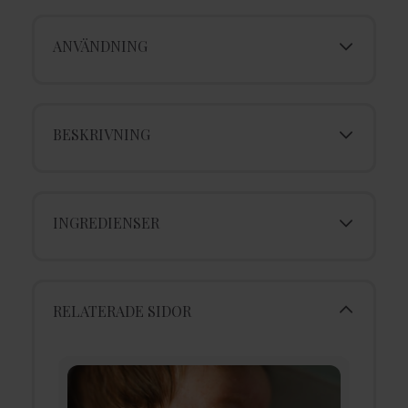
ANVÄNDNING
BESKRIVNING
INGREDIENSER
RELATERADE SIDOR