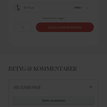
179 kr
02 True
Varan finns i lager
LÄGG I VARUKORGEN
BETYG & KOMMENTARER
RECENSIONER
Skriv recension