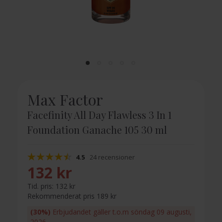
Max Factor
Facefinity All Day Flawless 3 In 1
Foundation Ganache 105 30 ml
4.5
24 recensioner
132 kr
Tid. pris:
132 kr
Rekommenderat pris 189 kr
(30%)
Erbjudandet gäller t.o.m söndag 09 augusti,
2026