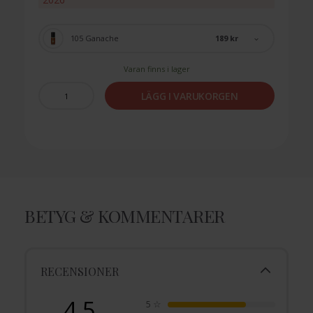
189 kr
105 Ganache
Varan finns i lager
LÄGG I VARUKORGEN
BETYG & KOMMENTARER
RECENSIONER
4.5
5
☆