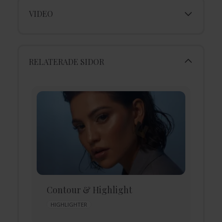
VIDEO
RELATERADE SIDOR
Contour & Highlight
D
HIGHLIGHTER