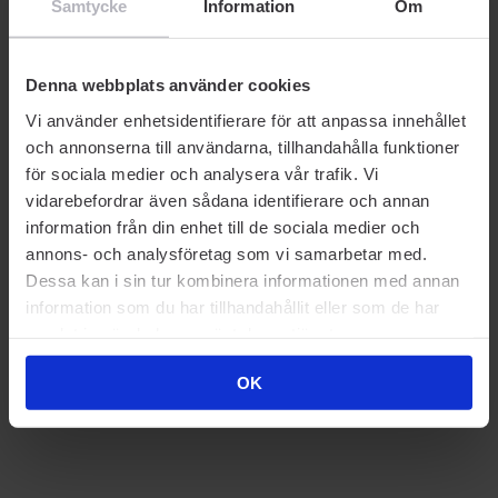
Samtycke
Information
Om
Denna webbplats använder cookies
Vi använder enhetsidentifierare för att anpassa innehållet
och annonserna till användarna, tillhandahålla funktioner
för sociala medier och analysera vår trafik. Vi
vidarebefordrar även sådana identifierare och annan
information från din enhet till de sociala medier och
annons- och analysföretag som vi samarbetar med.
Dessa kan i sin tur kombinera informationen med annan
information som du har tillhandahållit eller som de har
samlat in när du har använt deras tjänster.
OK