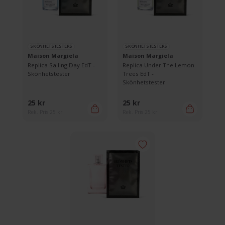
SKÖNHETSTESTERS
SKÖNHETSTESTERS
Maison Margiela
Maison Margiela
Replica Sailing Day EdT -
Replica Under The Lemon
Skönhetstester
Trees EdT -
Skönhetstester
25 kr
25 kr
Rek. Pris 25 kr
Rek. Pris 25 kr